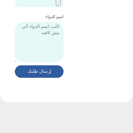
اسم الدواء
إرسال طلبك