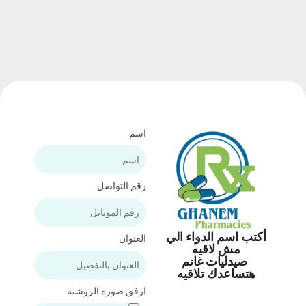
اسم
رقم التواصل
أكتب اسم الدواء الي
العنوان
مش لاقيه
صيدليات غانم
هتساعدك تلاقيه
ارفق صورة الروشتة