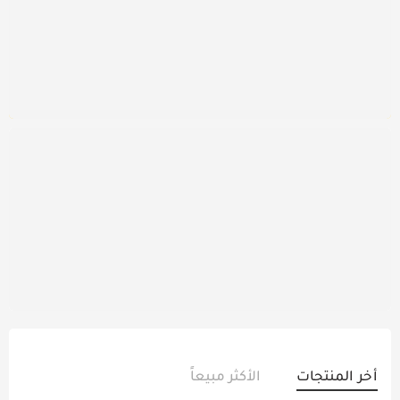
تسوق الأن
الفيتامينات
& المكملات
تسوق الأن
أخر المنتجات
الأكثر مبيعاً