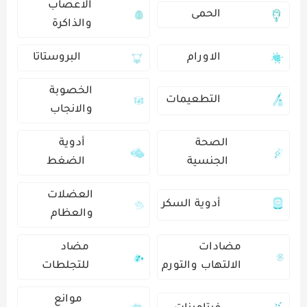
الاعصاب
الحمى
والذاكرة
الاورام
البروستاتا
الخصوبة
التطعيمات
والانجاب
الصحة
أدوية
الجنسية
الضغط
العضلات
أدوية السكر
والعظام
مضادات
مضاد
الالتهاب والتورم
للتجلطات
موانع