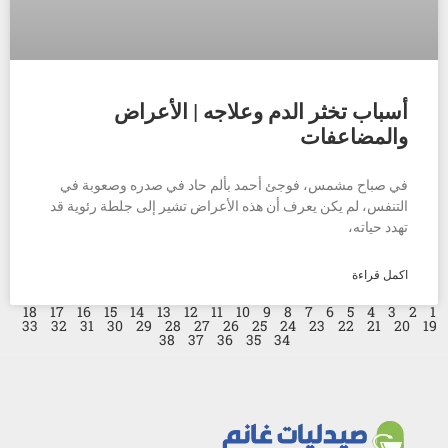
أسباب تخثر الدم وعلاجه | الأعراض
والمضاعفات
في صباح مشمس، فوجئ أحمد بألم حاد في صدره وصعوبة في
التنفس، لم يكن يعرف أن هذه الأعراض تشير إلى جلطة رئوية قد
تهدد حياته،
اكمل قراءة
18
17
16
15
14
13
12
11
10
9
8
7
6
5
4
3
2
1
33
32
31
30
29
28
27
26
25
24
23
22
21
20
19
38
37
36
35
34