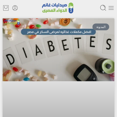
المدونة