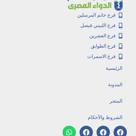
فرع خاتم المرسلين
فرع اللبيني فيصل
فرع العشرين
فرع الطوابق
فرع الاسمرات
الرئيسية
المدونة
المتجر
الشروط والأحكام