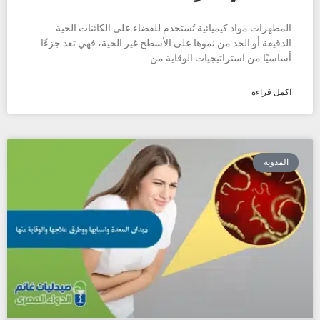
المطهرات مواد كيميائية تُستخدم للقضاء على الكائنات الحية
الدقيقة أو الحد من نموها على الأسطح غير الحية، فهي تعد جزءًا
أساسيًا من استراتيجيات الوقاية من
اكمل قراءة
المدونة