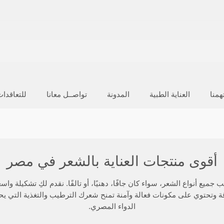
منا
العناية الطبية
المدونة
تواصــل معانا
للتعاقدا
أقوى منتجات العناية بالشعر في مصر
 أنواع الشعر، سواء كان جافًا، دهنيًا، أو تالفًا. نقدم لكِ تشكيلة واسع
وتحتوي على مكونات فعالة وآمنة تمنح شعرك الترطيب والتغذية التي يحت
الدواء المصري.