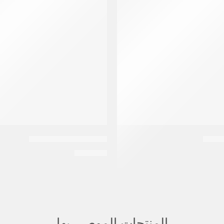
تريس شامبو | 150 مل
EGP
175
المنتجات الموصى بها