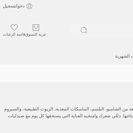
دخولتسجيل
عربة التسوق
قائمة الرغبات
ت الشهرية
ة من الشامبو، البلسم، الماسكات المغذية، الزيوت الطبيعية، والسيروم
اجها. دللي شعرك وامنحيه العناية التي يستحقها كل يوم مع صيدليات