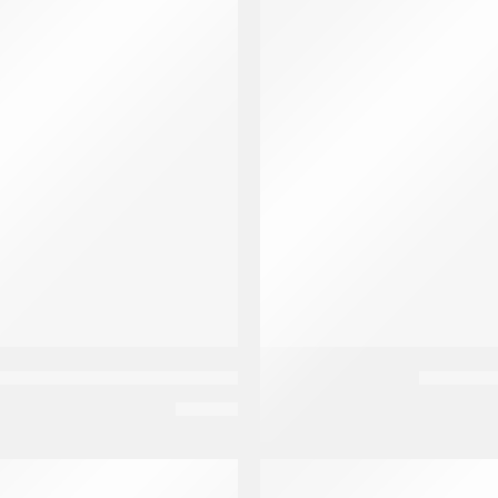
متميز
بديل بروتين نتائج الطبيعه كريم تنعيم
EGP
30