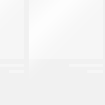
تريس زيت | 120 مل
تريس زيت | 250 مل
EGP
180
EGP
140