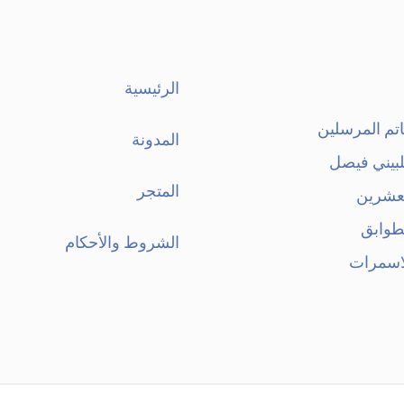
الرئيسية
تم المرسلين
المدونة
لبيني فيصل
المتجر
لعشرين
طوابق
الشروط والأحكام
اسمرات