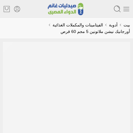
بيت
أدوية
الفيتامينات والمكملات الغذائية
أورجانيك نيشن ملاتونين 5 مجم 60 قرص