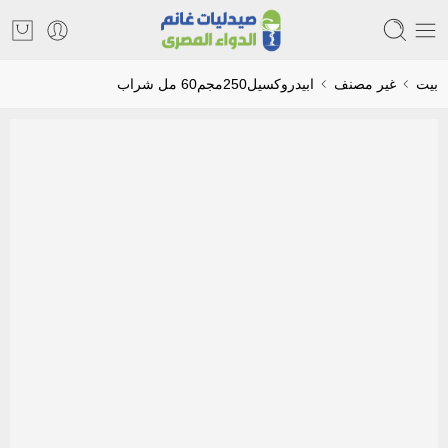
بيت
غير مصنف
ابيدروكسيل250مجم60 مل شراب