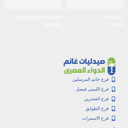
اكنيديو جيل
ابيليفاي 15مجم 10اقراص
EGP
331
EGP
25
فرع خاتم المرسلين
فرع اللبيني فيصل
فرع العشرين
فرع الطوابق
فرع الاسمرات