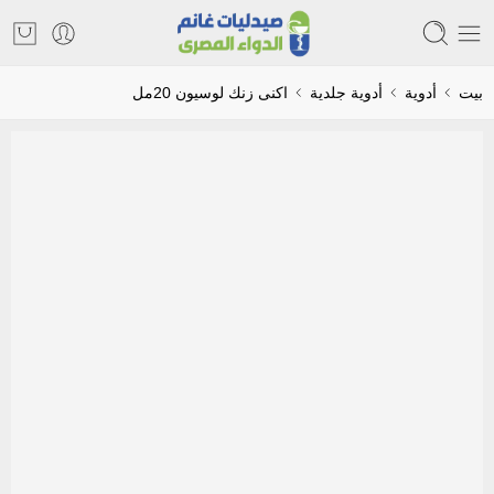
بيت
أدوية
أدوية جلدية
اكنى زنك لوسيون 20مل