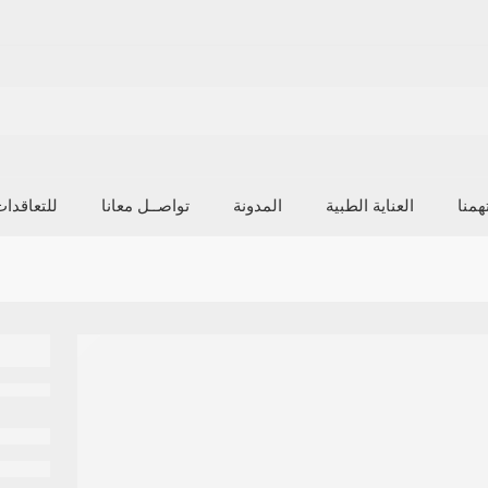
منا
العناية الطبية
المدونة
تواصــل معانا
للتعاقدا