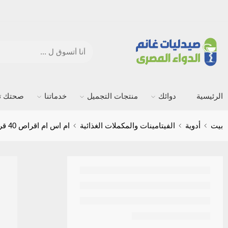
الرئيسية
دوائك
منتجات التجميل
خدماتنا
صحتك ته
بيت
أدوية
الفيتامينات والمكملات الغذائية
ام اس ام اقراص 40 قرص