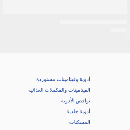
بيوفيت 12 ممتد المفعول 2 امبول
EGP
19
أدوية وفيتامينات مستوردة
الفيتامينات والمكملات الغذائية
نواقص الأدوية
أدوية جلدية
المسكنات