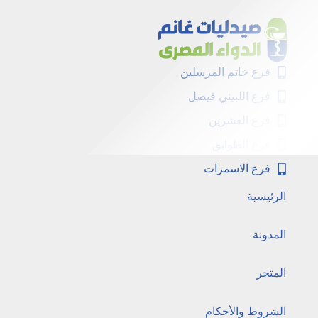
فرع خاتم المرسلين
فرع اللبيني فيصل
فرع العشرين
فرع الطوابق
فرع الاسمرات
الرئيسية
المدونة
المتجر
الشروط والأحكام