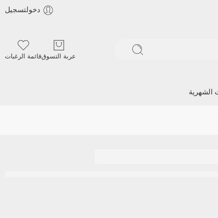
دخولتسجيل
عربة التسوق
قائمة الرغبات
ت الشهرية