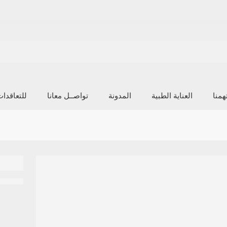
منا
العناية الطبية
المدونة
تواصــل معانا
للتعاقدا