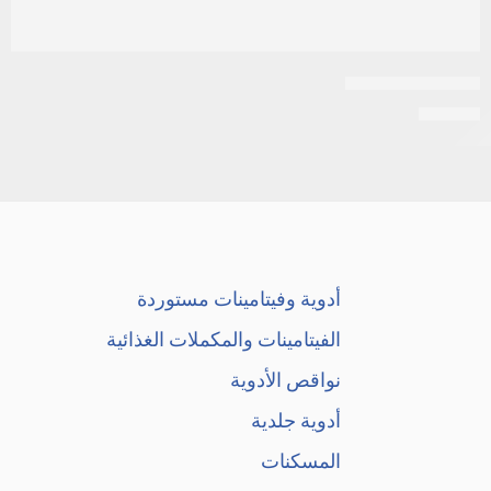
اكتيمار 50 كبسول
EGP
90
أدوية وفيتامينات مستوردة
الفيتامينات والمكملات الغذائية
نواقص الأدوية
أدوية جلدية
المسكنات