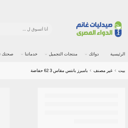
الرئيسية
دوائك
منتجات التجميل
خدماتنا
صحتك ته
بيت
غير مصنف
بامبرز بانتس مقاس 3 62 حفاضة