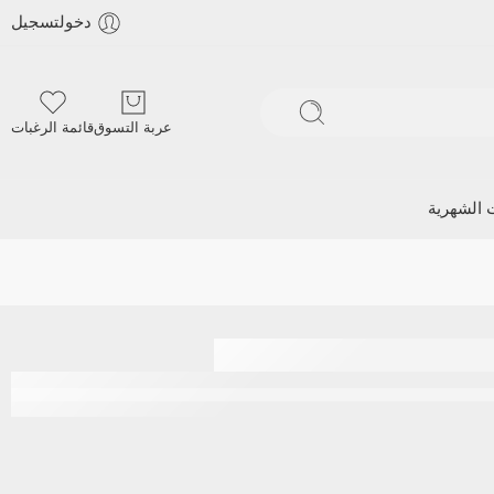
دخولتسجيل
عربة التسوق
قائمة الرغبات
ت الشهرية