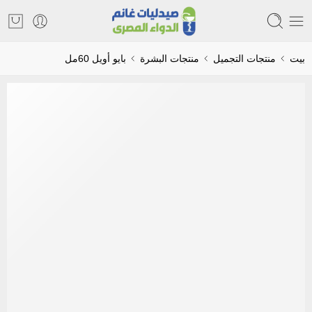
بيت
منتجات التجميل
منتجات البشرة
بايو أويل 60مل