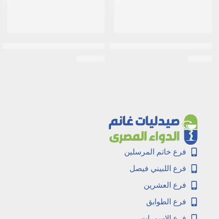
لونا كريم مرطب ناعم بذبدة الشيا 50 جرام
لوريال باريس | غسول جل ومُنقي للبش
EGP
200
EGP
50
فرع خاتم المرسلين
فرع اللبيني فيصل
فرع العشرين
فرع الطوابق
فرع الاسمرات