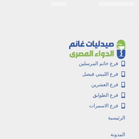
EGP
90
EGP
130
EGP
150
فرع خاتم المرسلين
فرع اللبيني فيصل
فرع العشرين
فرع الطوابق
فرع الاسمرات
الرئيسية
المدونة