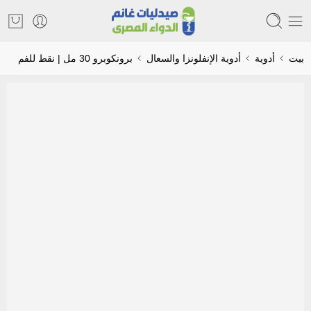
بيت
أدوية
أدوية الإنفلونزا والسعال
برونكوبرو 30 مل | نقط للفم