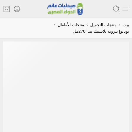
بيت
منتجات التجميل
منتجات الأطفال
بوتاتو| ببرونة بلاستيك بيد |270مل