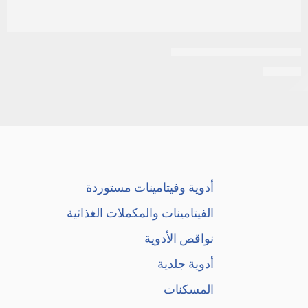
ادويفلام 50مجم 20 كبسولة
EGP
20
أدوية وفيتامينات مستوردة
الفيتامينات والمكملات الغذائية
نواقص الأدوية
أدوية جلدية
المسكنات