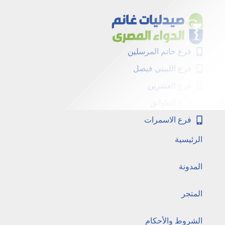
فرع خاتم المرسلين
فرع اللبيني فيصل
فرع العشرين
فرع الطوابق
فرع الاسمرات
الرئيسية
المدونة
المتجر
الشروط والأحكام