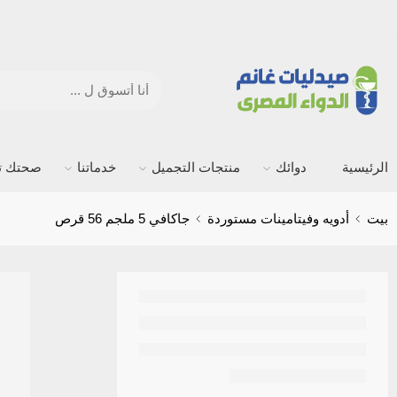
الرئيسية
دوائك
منتجات التجميل
خدماتنا
صحتك ته
بيت
أدويه وفيتامينات مستوردة
جاكافي 5 ملجم 56 قرص