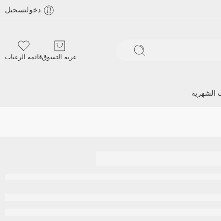
دخولتسجيل
عربة التسوق
قائمة الرغبات
ت الشهرية