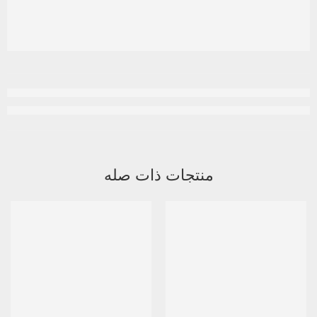
منتجات ذات صله
نفذ