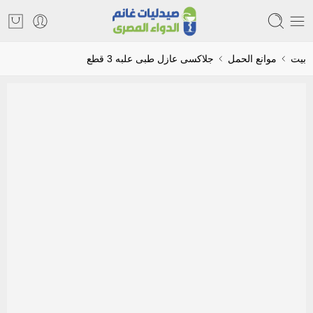
بيت
موانع الحمل
جلاكسى عازل طبى علبه 3 قطع