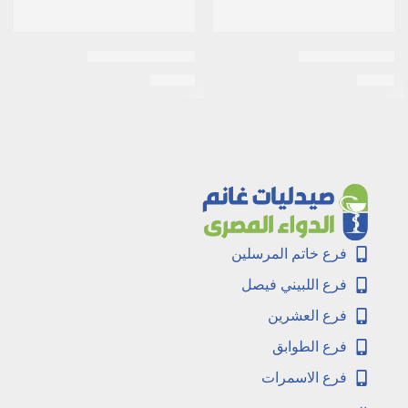
سن قلم مقاس 6
زولا رست اصبع XL
EGP
17
EGP
5
فرع خاتم المرسلين
فرع اللبيني فيصل
فرع العشرين
فرع الطوابق
فرع الاسمرات