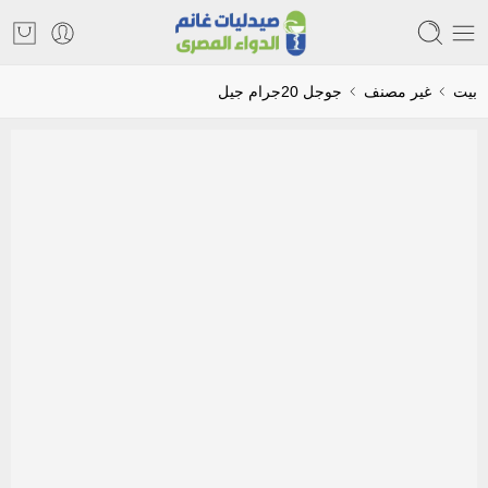
بيت
غير مصنف
جوجل 20جرام جيل