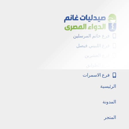
فرع خاتم المرسلين
فرع اللبيني فيصل
فرع العشرين
فرع الطوابق
فرع الاسمرات
الرئيسية
المدونة
المتجر