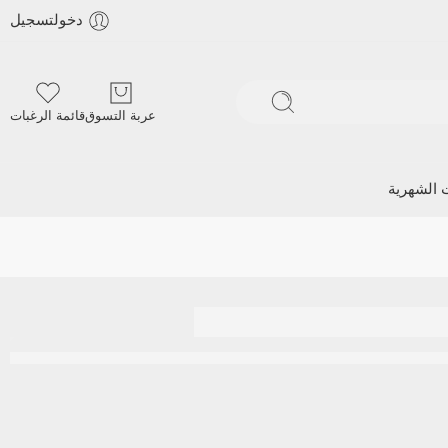
دخولتسجيل
عربة التسوق
قائمة الرغبات
ت الشهرية