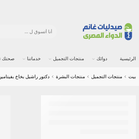
الرئيسية
دوائك
منتجات التجميل
خدماتنا
صحتك ته
بيت
منتجات التجميل
منتجات البشرة
دكتور راشيل بخاخ بفيتامين C وخلاصة النياسيناميد 160