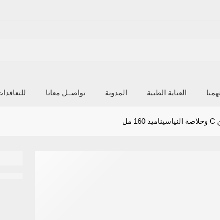
منا
العناية الطبية
المدونة
تواصــل معانا
للتعاقدا
 مل