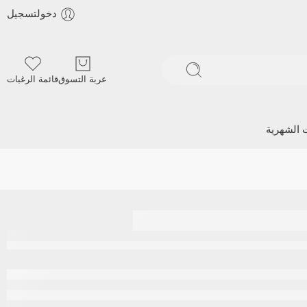
دخولتسجيل
عربة التسوق
قائمة الرغبات
ت الشهرية