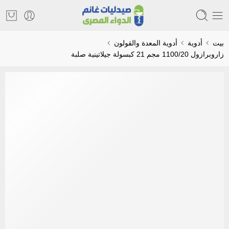
بيت
أدوية
أدوية المعدة والقولون
زاروبرازول 1100/20 مجم 21 كبسولة جيلاتينية صلبة