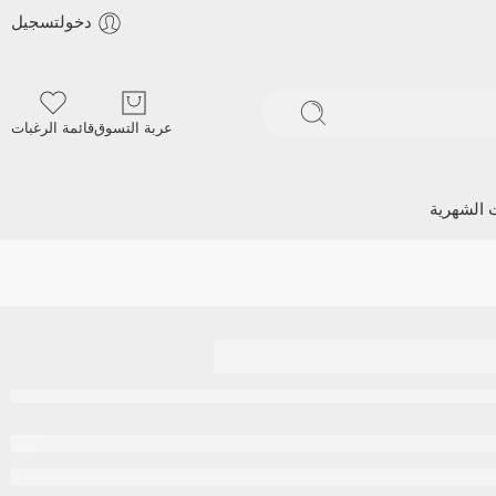
دخولتسجيل
عربة التسوق
قائمة الرغبات
ت الشهرية