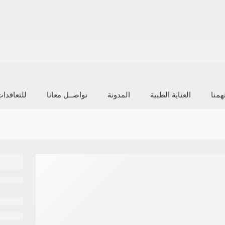
منا
العناية الطبية
المدونة
تواصــل معانا
للتعاقدا