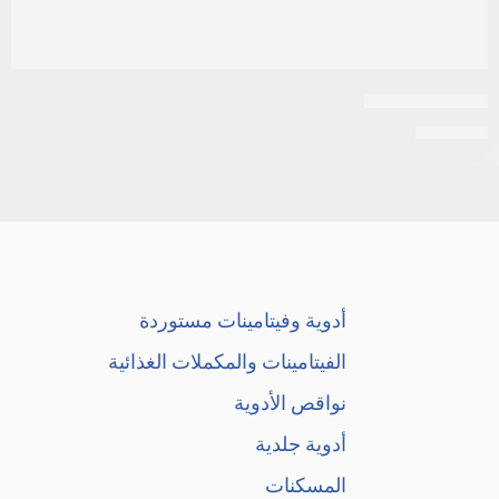
نيرفيزام كبسول
EGP
450
أدوية وفيتامينات مستوردة
الفيتامينات والمكملات الغذائية
نواقص الأدوية
أدوية جلدية
المسكنات