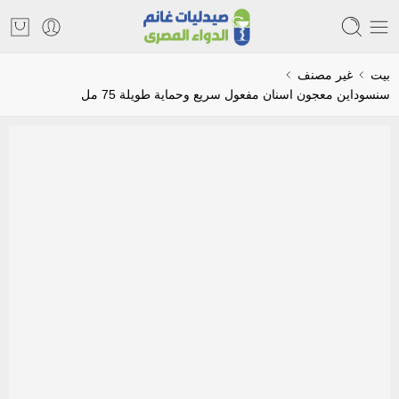
بيت
غير مصنف
سنسوداين معجون اسنان مفعول سريع وحماية طويلة 75 مل