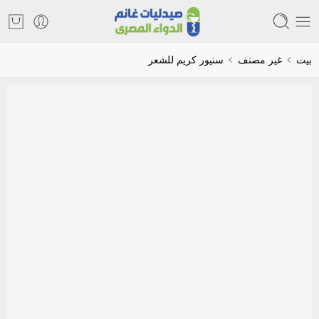
بيت
غير مصنف
سنيور كريم للشعر