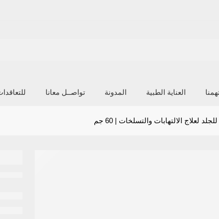
منا
العناية الطبية
المدونة
تواصــل معانا
للتعاقدا
 لعلاج الالتهابات والتسلخات | 60 جم