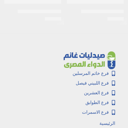
سياليس 20مجم 2 قرص
سنافى 20 مجم | 2 قرص
EGP
148
EGP
237
فرع خاتم المرسلين
فرع اللبيني فيصل
فرع العشرين
فرع الطوابق
فرع الاسمرات
الرئيسية