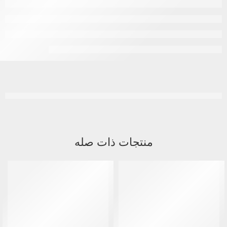
منتجات ذات صله
نفذ