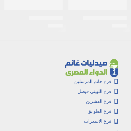
اى زد جلوبين 30 كبسولة
اكني ستوب لوشن
EGP
50
EGP
25
فرع خاتم المرسلين
فرع اللبيني فيصل
فرع العشرين
فرع الطوابق
فرع الاسمرات