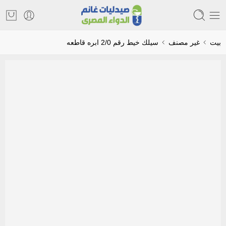
بيت
غير مصنف
سيلك خيط رقم 2/0 ابره قاطعه