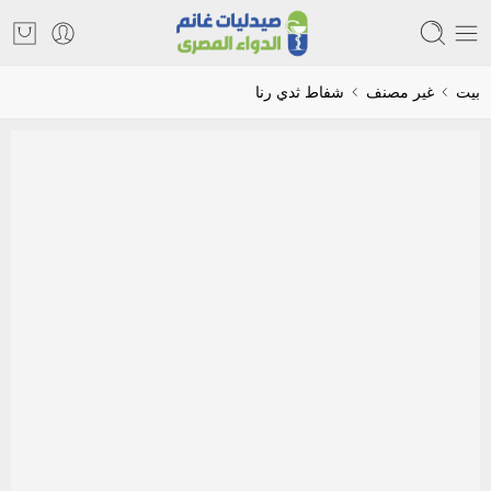
بيت
غير مصنف
شفاط ثدي رنا