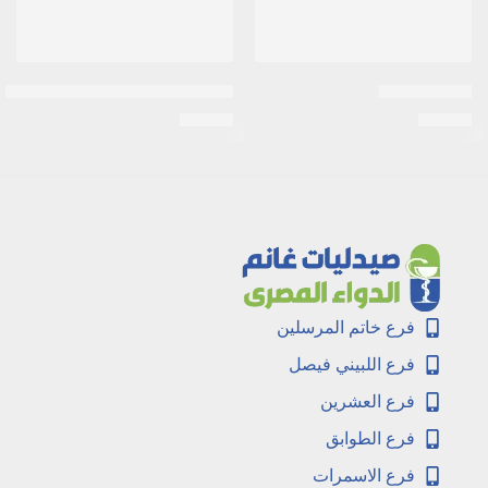
ليسيد لوشون
دابر فاتيكا كريم شعر لوز برتقالى 140 مل
EGP
49
EGP
27
فرع خاتم المرسلين
فرع اللبيني فيصل
فرع العشرين
فرع الطوابق
فرع الاسمرات