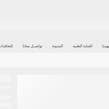
منا
العناية الطبية
المدونة
تواصــل معانا
للتعاقدا