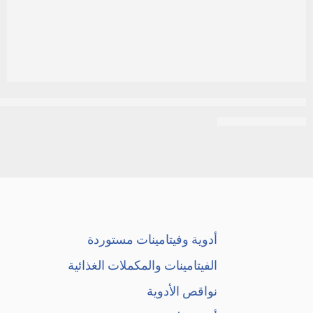
كريم 21 اكوا سوفت لوشن للجسم مع بروفيتامين B5 للبشرة العادية،400مل
EGP
300
EGP
325
أدوية وفيتامينات مستوردة
الفيتامينات والمكملات الغذائية
نواقص الأدوية