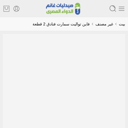
بيت
غير مصنف
فاين تواليت سمارت فنادق 2 قطعة