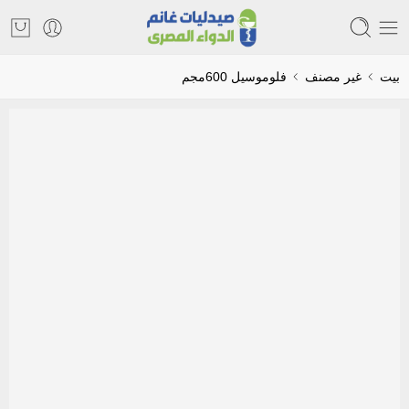
بيت
غير مصنف
فلوموسيل 600مجم