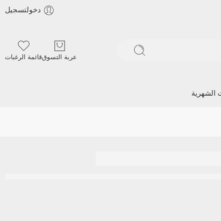
دخولتسجيل
عربة التسوق
قائمة الرغبات
ت الشهرية