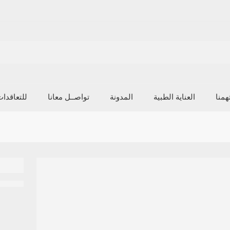
منا
العناية الطبية
المدونة
تواصــل معانا
للتعاقدا