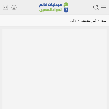
بيت
غير مصنف
لاغي