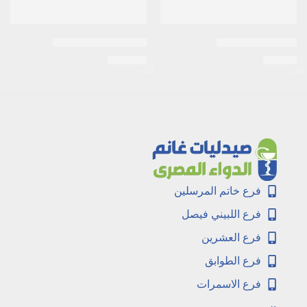
اكنيتاز 15جرام جيل
اكتوس 15 ملى اقراص
EGP
210
EGP
14
فرع خاتم المرسلين
فرع اللبيني فيصل
فرع العشرين
فرع الطوابق
فرع الاسمرات