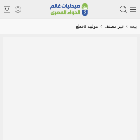
بيت
غير مصنف
مولبيد 8قطع