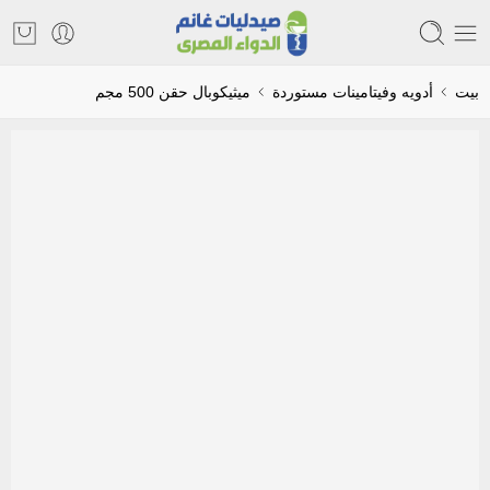
بيت
أدويه وفيتامينات مستوردة
ميثيكوبال حقن 500 مجم