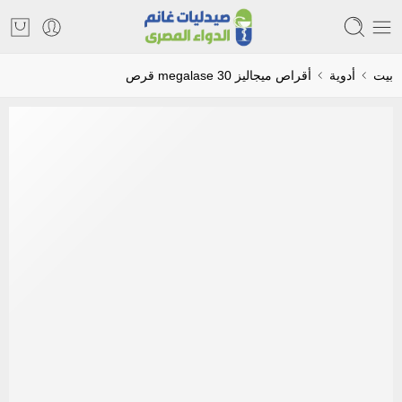
بيت
أدوية
أقراص ميجاليز megalase 30 قرص