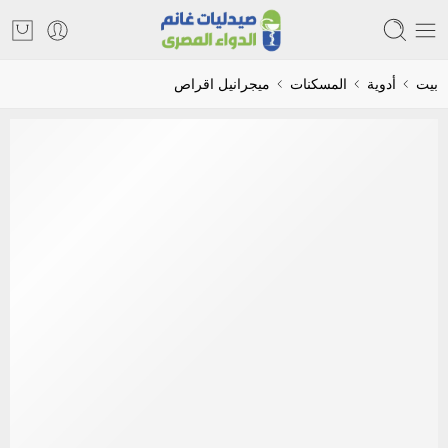
بيت
أدوية
المسكنات
ميجرانيل اقراص