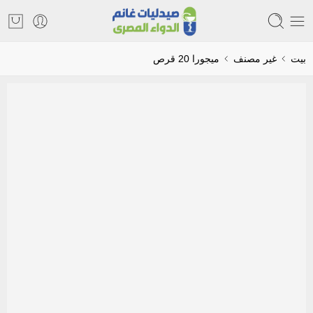
بيت
غير مصنف
ميجورا 20 قرص