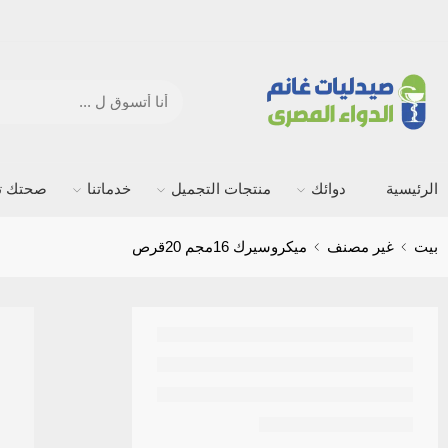
الرئيسية
دوائك
منتجات التجميل
خدماتنا
صحتك ته
بيت
غير مصنف
ميكروسيرك 16مجم 20قرص