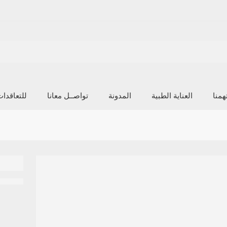
منا
العناية الطبية
المدونة
تواصــل معانا
للتعاقدا