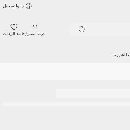
دخولتسجيل
عربة التسوق
قائمة الرغبات
ت الشهرية