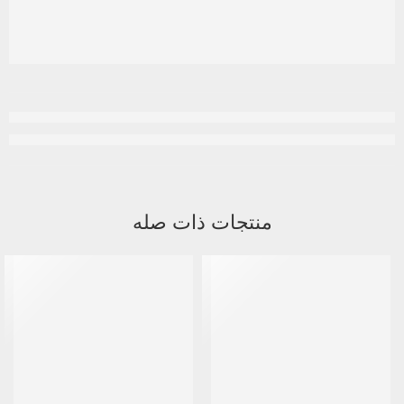
منتجات ذات صله
نفذ